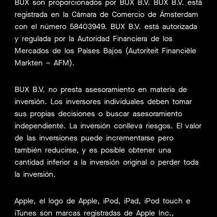
BUX son proporcionados por BUX B.V. BUX B.V. está
registrada en la Cámara de Comercio de Ámsterdam
con el número 58403949. BUX B.V. está autorizada
y regulada por la Autoridad Financiera de los
Mercados de los Países Bajos (Autoriteit Financiële
Markten – AFM).
BUX B.V. no presta asesoramiento en materia de
inversión. Los inversores individuales deben tomar
sus propias decisiones o buscar asesoramiento
independiente. La inversión conlleva riesgos. El valor
de las inversiones puede incrementarse pero
también reducirse, y es posible obtener una
cantidad inferior a la inversión original o perder toda
la inversión.
Apple, el logo de Apple, iPod, iPad, iPod touch e
iTunes son marcas registradas de Apple Inc.,