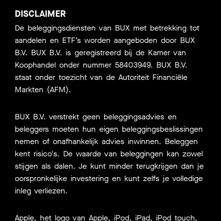
DISCLAIMER
De beleggingsdiensten van BUX met betrekking tot
aandelen en ETF’s worden aangeboden door BUX
B.V. BUX B.V. is geregistreerd bij de Kamer van
Koophandel onder nummer 58403949. BUX B.V.
staat onder toezicht van de Autoriteit Financiële
Markten (AFM).
BUX B.V. verstrekt geen beleggingsadvies en
beleggers moeten hun eigen beleggingsbeslissingen
nemen of onafhankelijk advies inwinnen. Beleggen
kent risico's. De waarde van beleggingen kan zowel
stijgen als dalen. Je kunt minder terugkrijgen dan je
oorspronkelijke investering en kunt zelfs je volledige
inleg verliezen.
Apple, het logo van Apple, iPod, iPad, iPod touch,