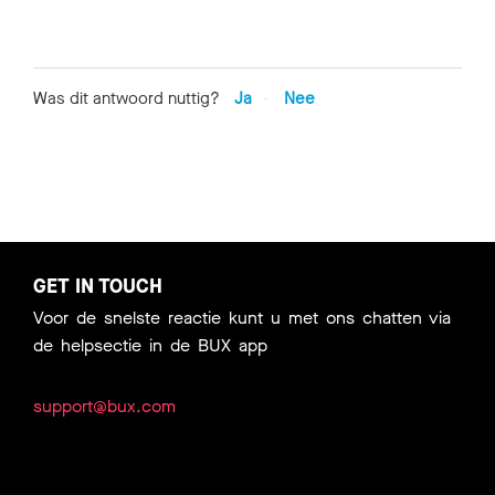
Was dit antwoord nuttig?
Ja
Nee
GET IN TOUCH
Voor de snelste reactie kunt u met ons chatten via
de helpsectie in de BUX app
support@bux.com