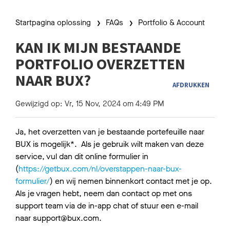
Startpagina oplossing
FAQs
Portfolio & Account
KAN IK MIJN BESTAANDE
PORTFOLIO OVERZETTEN
NAAR BUX?
AFDRUKKEN
Gewijzigd op: Vr, 15 Nov, 2024 om 4:49 PM
Ja, het overzetten van je bestaande portefeuille naar
BUX is mogelijk*. Als je gebruik wilt maken van deze
service, vul dan dit online formulier in
(
https://getbux.com/nl/overstappen-naar-bux-
formulier/
) en wij nemen binnenkort contact met je op.
Als je vragen hebt, neem dan contact op met ons
support team via de in-app chat of stuur een e-mail
naar support@bux.com.