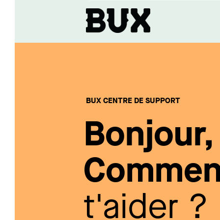
BUX CENTRE DE SUPPORT
Bonjour,
Comment
t'aider ?