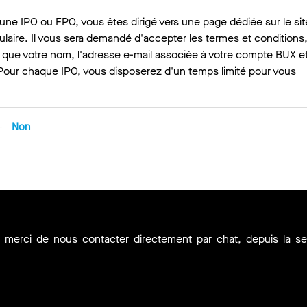
à une IPO ou FPO, vous êtes dirigé vers une page dédiée sur le sit
laire. Il vous sera demandé d'accepter les termes et conditions
es que votre nom, l'adresse e-mail associée à votre compte BUX et
Pour chaque IPO, vous disposerez d'un temps limité pour vous
Non
, merci de nous contacter directement par chat, depuis la s