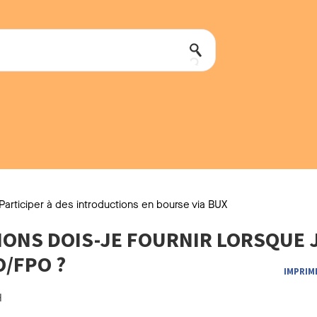
Participer à des introductions en bourse via BUX
ONS DOIS-JE FOURNIR LORSQUE 
O/FPO ?
IMPRIM
H