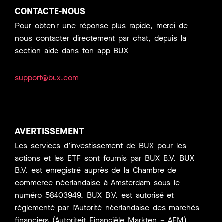
CONTACTE-NOUS
Pour obtenir une réponse plus rapide, merci de
nous contacter directement par chat, depuis la
section aide dans ton app BUX
support@bux.com
AVERTISSEMENT
Les services d’investissement de BUX pour les
actions et les ETF sont fournis par BUX B.V. BUX
B.V. est enregistré auprès de la Chambre de
commerce néerlandaise à Amsterdam sous le
numéro 58403949. BUX B.V. est autorisé et
réglementé par l’Autorité néerlandaise des marchés
financiers (Autoriteit Financiële Markten – AFM).